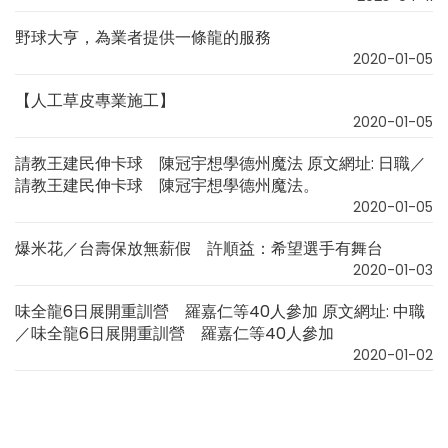
野球大亨，為業者提供一條龍的服務
2020-01-05
【人工草皮專業施工】
2020-01-05
請教王建民伸卡球 陳冠宇想學德州魔法 原文網址: 日職／
請教王建民伸卡球 陳冠宇想學德州魔法。
2020-01-05
爆米花／台壽保放無薪假 許順益：希望選手有舞台
2020-01-03
味全龍6日展開重訓營 羅嘉仁等40人參加 原文網址: 中職
／味全龍6日展開重訓營 羅嘉仁等40人參加
2020-01-02