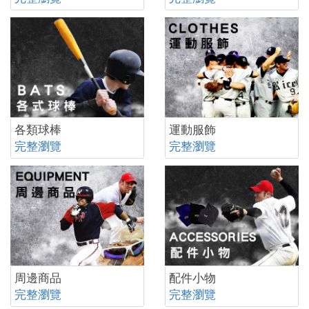
各類球棒
運動服飾
完整瀏覽
完整瀏覽
周邊商品
配件小物
完整瀏覽
完整瀏覽