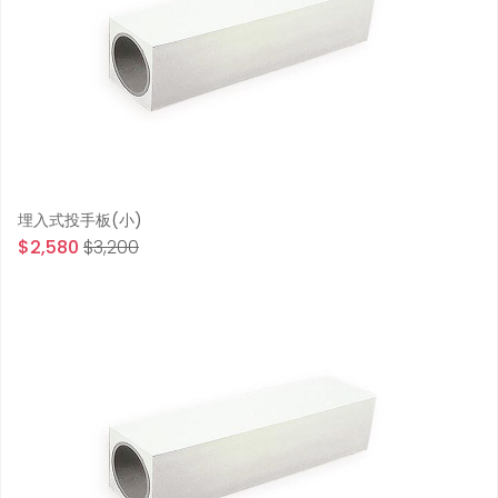
埋入式投手板(小)
$2,580
$3,200