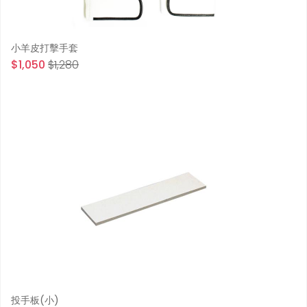
小羊皮打擊手套
$1,050
$1,280
投手板(小)