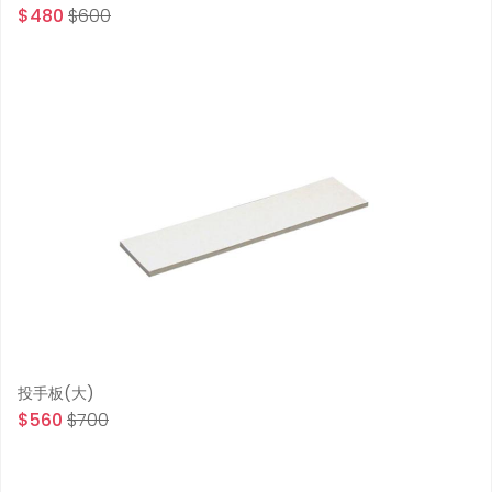
$480
$600
投手板(大)
$560
$700