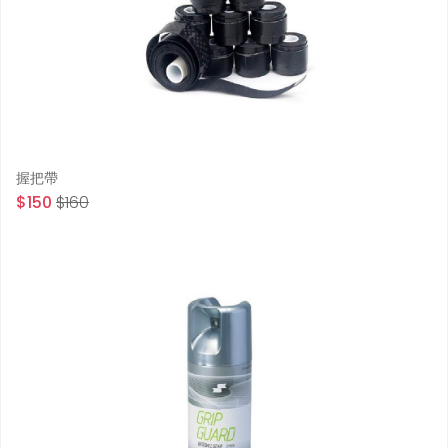
握把帶
$150
$160