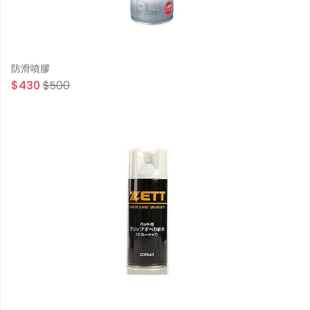
防滑噴膠
$430
$500