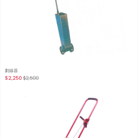
劃線器
$2,250
$2,500