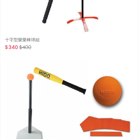
十字型樂樂棒球組
$340
$400