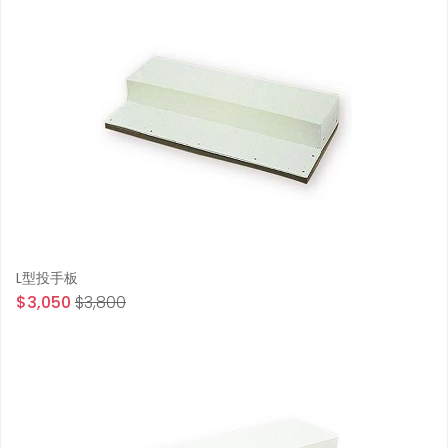
L型投手板
$3,050
$3,800