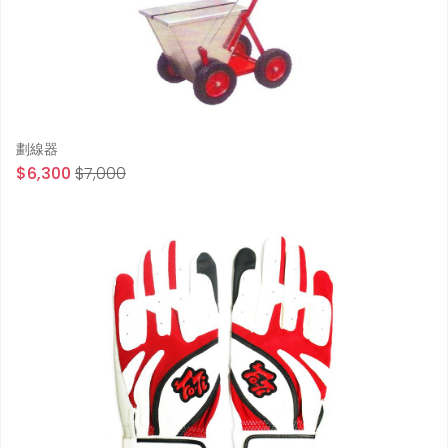
劃線器
$6,300
$7,000