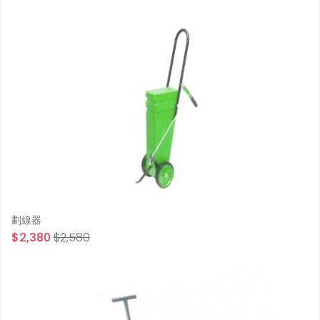
劃線器
$2,380
$2,580