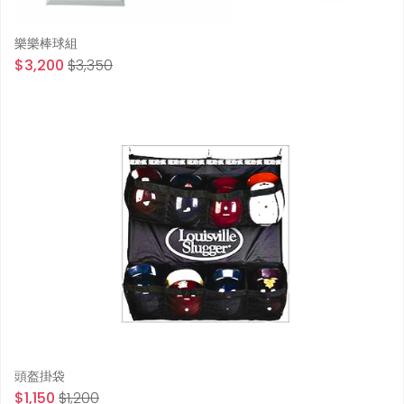
樂樂棒球組
$3,200
$3,350
頭盔掛袋
$1,150
$1,200