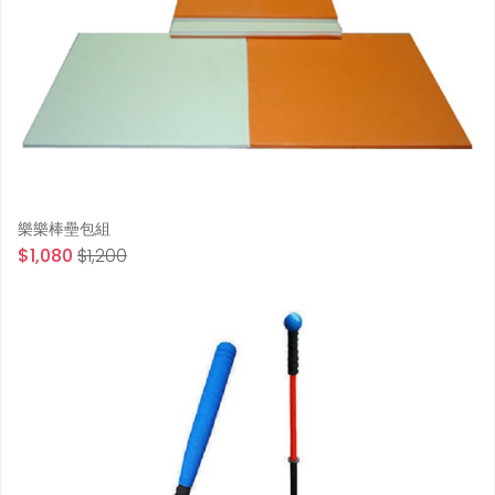
樂樂棒壘包組
$1,080
$1,200