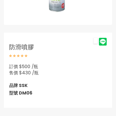
防滑噴膠
訂價
$500 /瓶
售價
$430 /瓶
品牌 SSK
型號 DM06