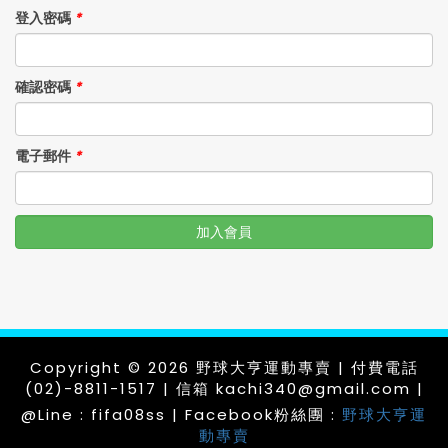
登入密碼
*
確認密碼
*
電子郵件
*
加入會員
Copyright © 2026 野球大亨運動專賣 | 付費電話
(02)-8811-1517 | 信箱 kachi340@gmail.com |
@Line : fifa08ss | Facebook粉絲團 :
野球大亨運
動專賣