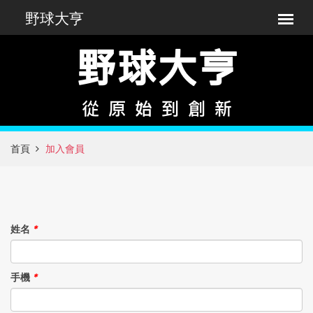
首頁
加入會員
姓名
*
手機
*