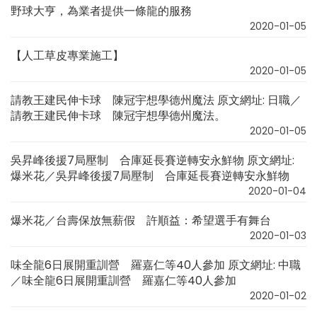
野球大亨，為業者提供一條龍的服務
2020-01-05
【人工草皮專業施工】
2020-01-05
請教王建民伸卡球 陳冠宇想學德州魔法 原文網址: 日職／
請教王建民伸卡球 陳冠宇想學德州魔法。
2020-01-05
吳昇峰後援7局壓制 合庫延長賽逆轉安永鮮物 原文網址:
爆米花／吳昇峰後援7局壓制 合庫延長賽逆轉安永鮮物
2020-01-04
爆米花／台壽保放無薪假 許順益：希望選手有舞台
2020-01-03
味全龍6日展開重訓營 羅嘉仁等40人參加 原文網址: 中職
／味全龍6日展開重訓營 羅嘉仁等40人參加
2020-01-02