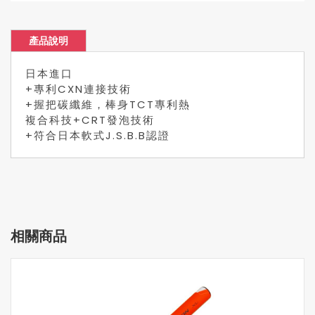
產品說明
日本進口
+專利CXN連接技術
+握把碳纖維，棒身TCT專利熱
複合科技+CRT發泡技術
+符合日本軟式J.S.B.B認證
相關商品