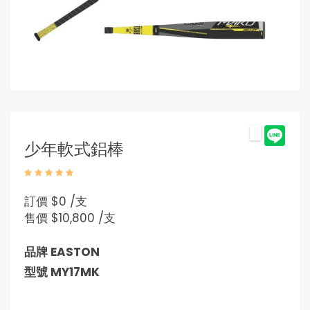
少年軟式鋁棒
訂價
$0 /支
售價
$10,800 /支
品牌 EASTON
型號 MY17MK