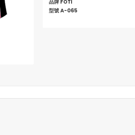
品牌 FOTI
型號 A-065