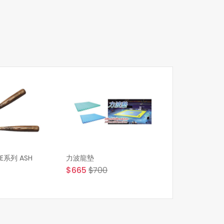
ITE系列 ASH
力波龍墊
$665
$700