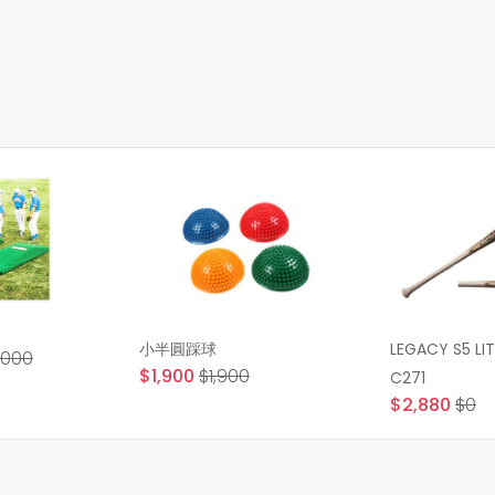
小半圓踩球
LEGACY S5 L
,000
$1,900
$1,900
C271
$2,880
$0