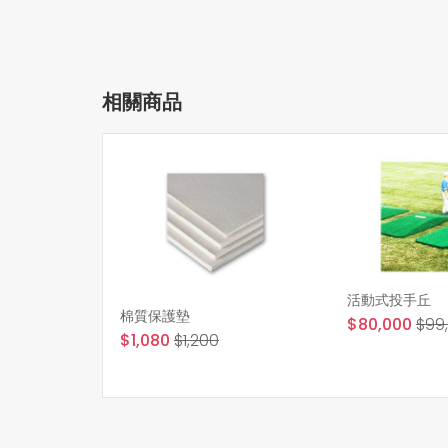
相關商品
活動式投手丘
棉質保護墊
$80,000
$99
$1,080
$1,200