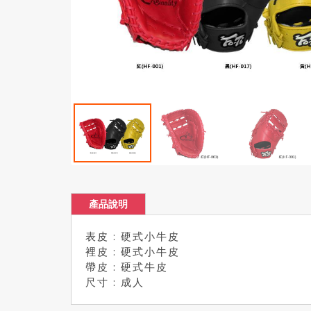
產品說明
表皮 : 硬式小牛皮
裡皮 : 硬式小牛皮
帶皮 : 硬式牛皮
尺寸 : 成人