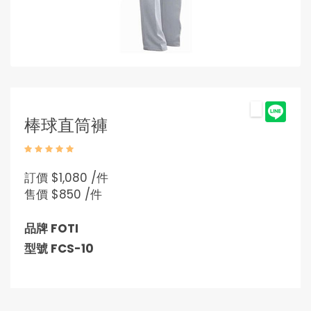
棒球直筒褲
訂價
$1,080 /件
售價
$850 /件
品牌 FOTI
型號 FCS-10