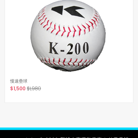
慢速壘球
$1,500
$1,980